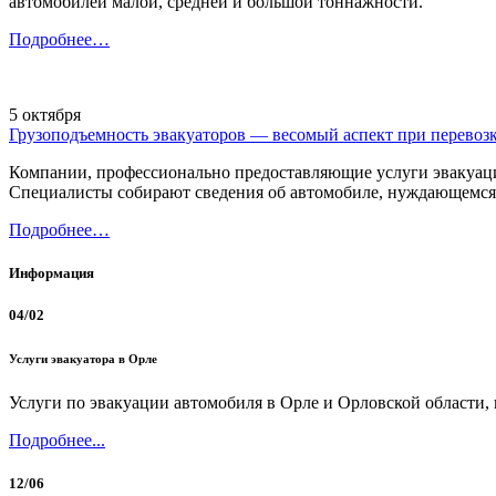
автомобилей малой, средней и большой тоннажности.
Подробнее…
5 октября
Грузоподъемность эвакуаторов — весомый аспект при перевоз
Компании, профессионально предоставляющие услуги эвакуации
Специалисты собирают сведения об автомобиле, нуждающемся в
Подробнее…
Информация
04/02
Услуги эвакуатора в Орле
Услуги по эвакуации автомобиля в Орле и Орловской области,
Подробнее...
12/06