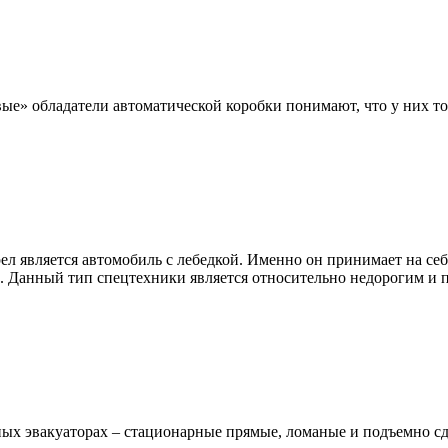
ые» обладатели автоматической коробки понимают, что у них то
ел является автомобиль с лебедкой. Именно он принимает на се
ие. Данный тип спецтехники является относительно недорогим и
ных эвакуаторах – стационарные прямые, ломаные и подъемно с