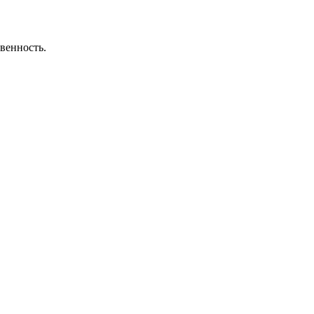
венность.