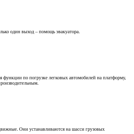
лько один выход – помощь эвакуатора.
бя функции по погрузке легковых автомобилей на платформу,
 производительным.
движные. Они устанавливаются на шасси грузовых