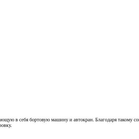
ающую в себя бортовую машину и автокран. Благодаря такому 
ровку.