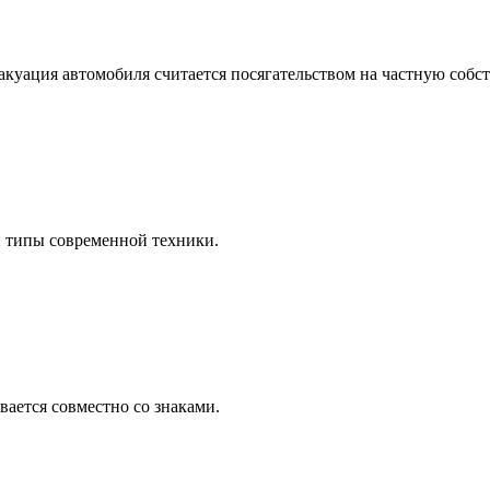
акуация автомобиля считается посягательством на частную собст
 типы современной техники.
вается совместно со знаками.