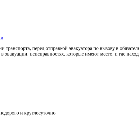
ки
 транспорта, перед отправкой эвакуатора по вызову в обязате
 эвакуации, неисправностях, которые имеют место, и где наход
 недорого и круглосуточно