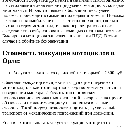
возможности добраться до пункта назначения самостоятельно.
На сегодняшний день еще не придуманы мотоциклы, которые
не ломаются. И, как это бывает в большинстве случаев,
поломка происходит в самый неподходящий момент. Поломка
легкового автомобиля не вызывает столько хлопот, сколько
выход из строя мотоцикла, так как первое транспортное
средство легко отбуксировать с помощью специального троса.
Буксировка мотоцикла запрещена правилами ПДД. В этом
случае не обойтись без эвакуации.
Стоимость эвакуации мотоциклов в
Орле:
Услуги эвакуатора со сдвижной платформой – 2500 руб.
Обычный эвакуатор не справится с функцией перевозки
мотоцикла, так как транспортное средство может упасть при
совершении маневра. Избежать этого позволяет
использование специальных креплений, которые фиксируют
оба колеса и не дают мотоциклу наклоняться в разные
стороны. Такой подход позволяет защитить двухколесный
транспорт от механических повреждений при движении.
Если вы хотите заказать услугу эвакуации мотоцикла за