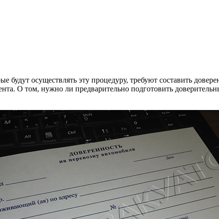
рые будут осуществлять эту процедуру, требуют составить довер
та. О том, нужно ли предварительно подготовить доверительны