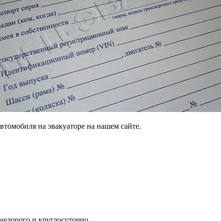
втомобиля на эвакуаторе на нашем сайте.
 недорого и круглосуточно