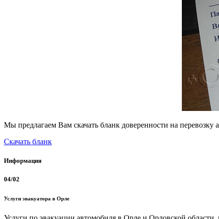
Мы предлагаем Вам скачать бланк доверенности на перевозку а
Скачать бланк
Информация
04/02
Услуги эвакуатора в Орле
Услуги по эвакуации автомобиля в Орле и Орловской области,